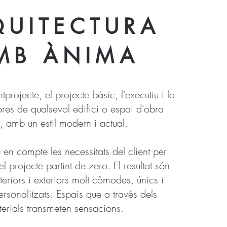
QUITECTURA
MB ÀNIMA
tprojecte, el projecte bàsic, l'executiu i la
bres de qualsevol edifici o espai d'obra
, amb un estil modern i actual.
en compte les necessitats del client per
l projecte partint de zero. El resultat són
teriors i exteriors molt còmodes, únics i
ersonalitzats. Espais que a través dels
erials transmeten sensacions.