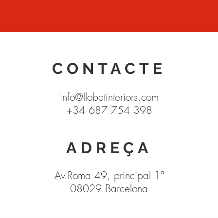
CONTACTE
info@llobetinteriors.com
+34 687 754 398
ADREÇA
Av.Roma 49, principal 1ª
08029 Barcelona