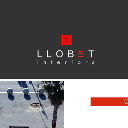
QUI SOM
SERVEIS
PROJECTES
L'ESTUDI
CO
Q