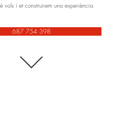
è vols i et construirem una experiència.
687 754 398