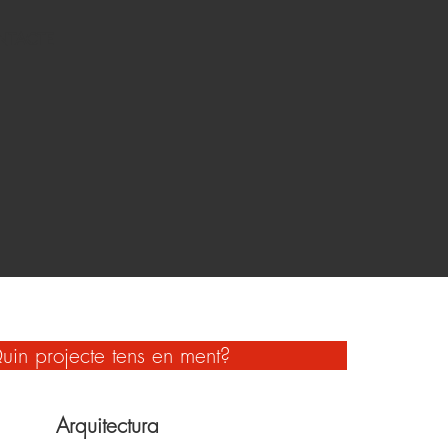
NTACTE
uin projecte tens en ment?
Arquitectura