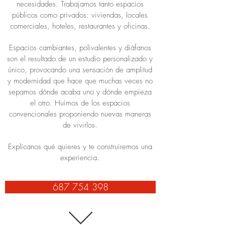
necesidades. Trabajamos tanto espacios
públicos como privados: viviendas, locales
comerciales, hoteles, restaurantes y oficinas.
Espacios cambiantes, polivalentes y diáfanos
son el resultado de un estudio personalizado y
único, provocando una sensación de amplitud
y modernidad que hace que muchas veces no
sepamos dónde acaba uno y dónde empieza
el otro. Huimos de los espacios
convencionales proponiendo nuevas maneras
de vivirlos.
Explícanos qué quieres y te construiremos una
experiencia.
687 754 398