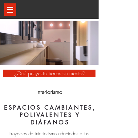
¿Qué proyecto tienes en mente?
Interiorismo
ESPACIOS CAMBIANTES,
POLIVALENTES Y
DIÁFANOS
P
royectos de interiorismo adaptados a tus